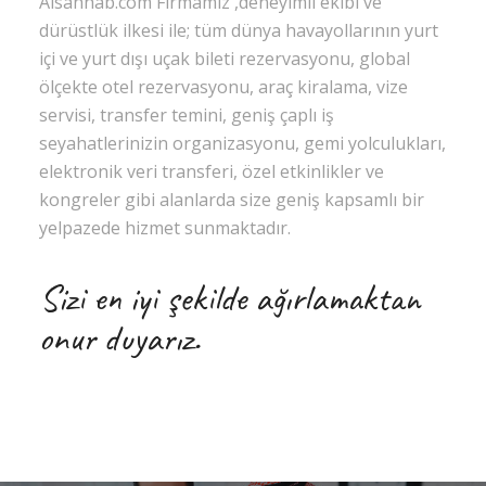
Alsahhab.com Firmamız ,deneyimli ekibi ve
dürüstlük ilkesi ile; tüm dünya havayollarının yurt
içi ve yurt dışı uçak bileti rezervasyonu, global
ölçekte otel rezervasyonu, araç kiralama, vize
servisi, transfer temini, geniş çaplı iş
seyahatlerinizin organizasyonu, gemi yolculukları,
elektronik veri transferi, özel etkinlikler ve
kongreler gibi alanlarda size geniş kapsamlı bir
yelpazede hizmet sunmaktadır.
Sizi en iyi şekilde ağırlamaktan
onur duyarız.